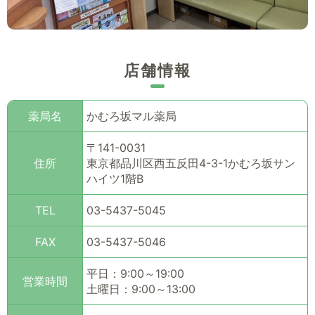
店舗情報
薬局名
かむろ坂マル薬局
〒141-0031
住所
東京都品川区西五反田4-3-1かむろ坂サン
ハイツ1階B
TEL
03-5437-5045
FAX
03-5437-5046
平日：9:00～19:00
営業時間
土曜日：9:00～13:00