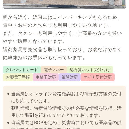
駅から近く、近隣にはコインパーキングもあるため、
電車・お車のどちらでも利用しやすい立地です。
また、タクシーも利用しやすく、ご高齢の方にも通い
やすい環境となっています。
調剤薬局専売食品も取り扱っており、お薬だけでなく
健康維持のお手伝いも行っています。
クレジットカード
電子マネー
処方箋ネット受け付け
お薬電子手帳
車椅子対応
筆談対応
マイナ受付対応
当薬局はオンライン資格確認および電子処方箋の受付
に対応しています。
薬剤情報、特定健診情報その他必要な情報を取得、活
用して調剤を行わせていただいております。
当薬局ではBCPを定め、災害時においても医薬品の供