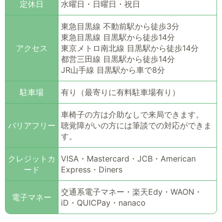
定休日
水曜日・日曜日・祝日
東急目黒線 不動前駅から徒歩3分
東急目黒線 目黒駅から徒歩14分
アクセス
東京メトロ南北線 目黒駅から徒歩14分
都営三田線 目黒駅から徒歩14分
JR山手線 目黒駅から車で8分
駐車場
有り（最寄りに有料駐車場有り）
車椅子の方は介助なしで来局できます。
バリアフリー
聴覚障がいの方には筆談での対応ができま
す。
クレジットカ
VISA・Mastercard・JCB・American
ード
Express・Diners
交通系電子マネー・楽天Edy・WAON・
電子マネー
iD・QUICPay・nanaco