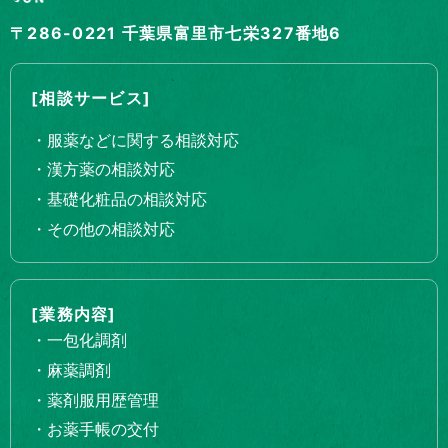
〒286-0221 千葉県富里市七栄327番地6
[相談サービス]
・服薬などに関する相談対応
・漢方薬の相談対応
・基礎化粧品の相談対応
・その他の相談対応
[業務内容]
・一包化調剤
・麻薬調剤
・薬剤服用歴管理
・お薬手帳の交付