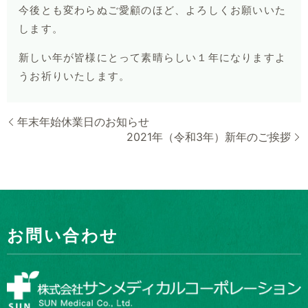
今後とも変わらぬご愛顧のほど、よろしくお願いいた
します。
新しい年が皆様にとって素晴らしい１年になりますよ
うお祈りいたします。
年末年始休業日のお知らせ
2021年（令和3年）新年のご挨拶
お問い合わせ