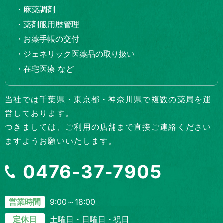
・麻薬調剤
・薬剤服用歴管理
・お薬手帳の交付
・ジェネリック医薬品の取り扱い
・在宅医療 など
当社では千葉県・東京都・神奈川県で複数の薬局を運
営しております。
つきましては、ご利用の店舗まで直接ご連絡ください
ますようお願いいたします。
0476-37-7905
9:00～18:00
営業時間
土曜日・日曜日・祝日
定休日