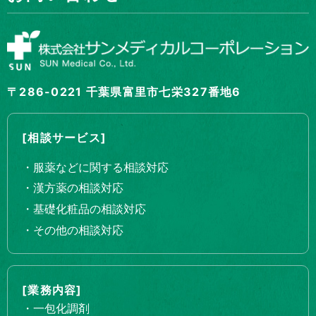
〒286-0221 千葉県富里市七栄327番地6
[相談サービス]
・服薬などに関する相談対応
・漢方薬の相談対応
・基礎化粧品の相談対応
・その他の相談対応
[業務内容]
・一包化調剤