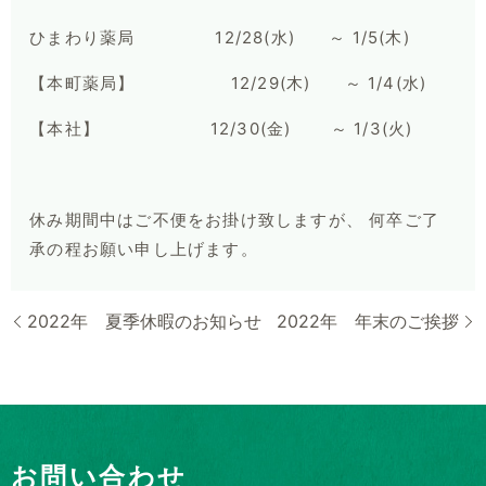
ひまわり薬局 12/28(水) ～ 1/5(木)
【本町薬局】 12/29(木) ～ 1/4(水)
【本社】 12/30(金) ～ 1/3(火)
休み期間中はご不便をお掛け致しますが、 何卒ご了
承の程お願い申し上げます。
2022年 夏季休暇のお知らせ
2022年 年末のご挨拶
お問い合わせ