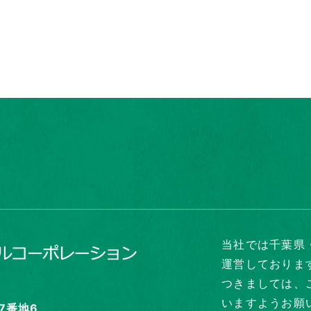
当社では千葉県
運営しておりま
つきましては、
いますようお願
27番地6