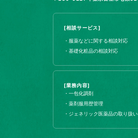
[相談サービス]
・服薬などに関する相談対応
・基礎化粧品の相談対応
[業務内容]
・一包化調剤
・薬剤服用歴管理
・ジェネリック医薬品の取り扱い