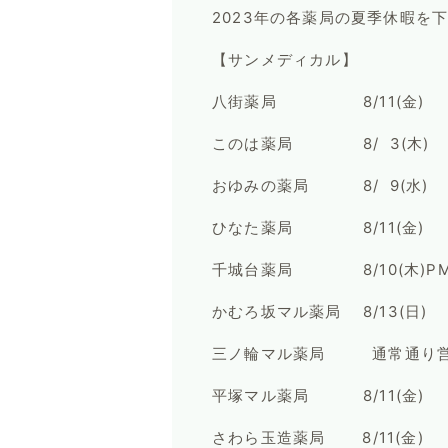
2023年の各薬局の夏季休暇を
【サンメディカル】
八街薬局 8/11(金) ～ 
このは薬局 8/ 3(木) ～
おゆみの薬局 8/ 9(水) ～
ひなた薬局 8/11(金) ～ 
千城台薬局 8/10(木)PM 
かむろ坂マル薬局 8/13(日) ～
三ノ輪マル薬局 通常通り営
平塚マル薬局 8/11(金) ～
さわら玉造薬局 8/11(金) 