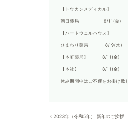
【トウカンメディカル】
朝日薬局 8/11(金) ～ 
【ハートウェルハウス】
ひまわり薬局 8/ 9(水) ～
【本町薬局】 8/11(金) ～ 
【本社】 8/11(金) ～ 
休み期間中はご不便をお掛け致
2023年（令和5年） 新年のご挨拶