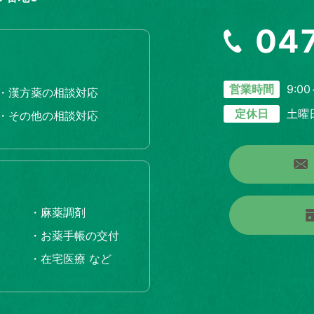
04
9:00
営業時間
・漢方薬の相談対応
土曜
定休日
・その他の相談対応
・麻薬調剤
・お薬手帳の交付
・在宅医療 など