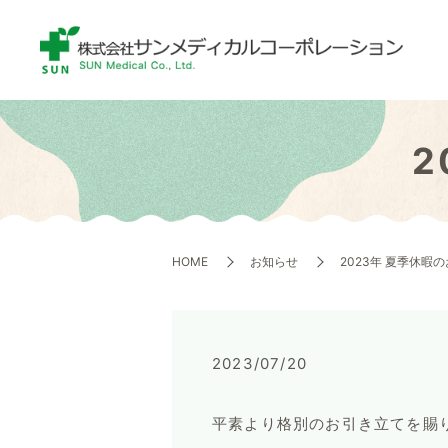
2
HOME
お知らせ
2023年 夏季休暇
2023/07/20
平素より格別のお引き立てを賜